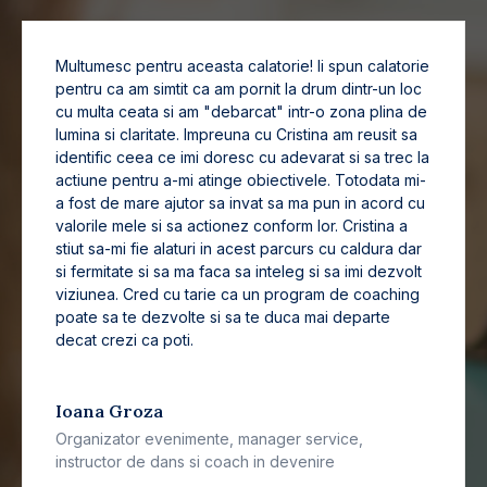
Multumesc pentru aceasta calatorie! Ii spun calatorie
pentru ca am simtit ca am pornit la drum dintr-un loc
cu multa ceata si am "debarcat" intr-o zona plina de
lumina si claritate. Impreuna cu Cristina am reusit sa
identific ceea ce imi doresc cu adevarat si sa trec la
actiune pentru a-mi atinge obiectivele. Totodata mi-
a fost de mare ajutor sa invat sa ma pun in acord cu
valorile mele si sa actionez conform lor. Cristina a
stiut sa-mi fie alaturi in acest parcurs cu caldura dar
si fermitate si sa ma faca sa inteleg si sa imi dezvolt
viziunea. Cred cu tarie ca un program de coaching
poate sa te dezvolte si sa te duca mai departe
decat crezi ca poti.
Ioana Groza
Organizator evenimente, manager service,
instructor de dans si coach in devenire