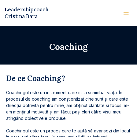
Leadershipcoach
Cristina Bara
Coaching
De ce Coaching?
Coachingul este un instrument care mi-a schimbat viața. În
procesul de coaching am conștientizat cine sunt și care este
direcția potrivită pentru mine, am obținut claritate și focus, m-
am menținut motivată și am făcut pași clari către visul meu
atingând obiectivele propuse.
Coachingul este un proces care te ajută să avansezi din locul