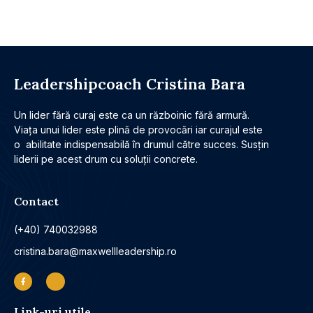
Leadershipcoach Cristina Bara
Un lider fără curaj este ca un războinic fără armură.
Viața unui lider este plină de provocări iar curajul este
o abilitate indispensabilă în drumul către succes. Susțin
liderii pe acest drum cu soluții concrete.
Contact
(+40) 740032988
cristina.bara@maxwellleadership.ro
Link-uri utile